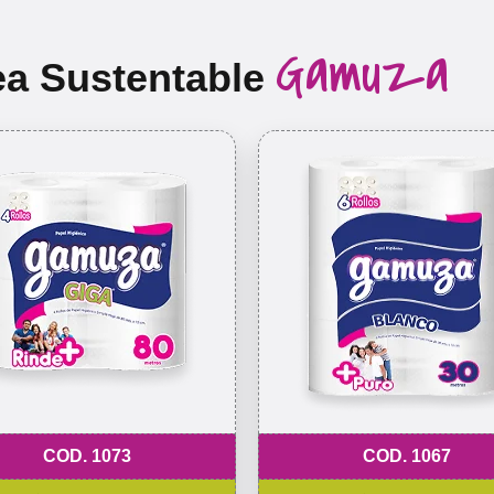
Gamuza
ea Sustentable
COD. 1073
COD. 1067