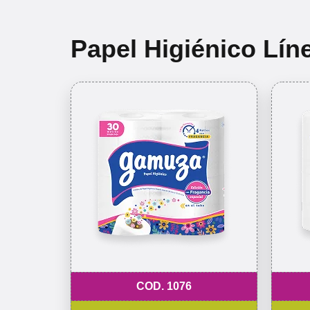
Papel Higiénico Lín
COD. 1076