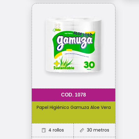
COD. 1078
Papel Higiénico Gamuza Aloe Vera
4 rollos
30 metros