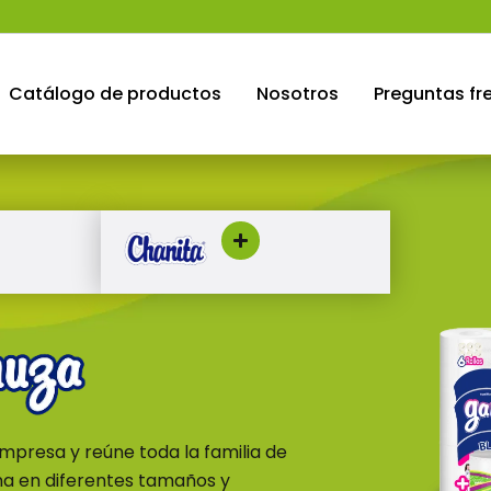
Catálogo de productos
Nosotros
Preguntas fr
presa y reúne toda la familia de
ina en diferentes tamaños y